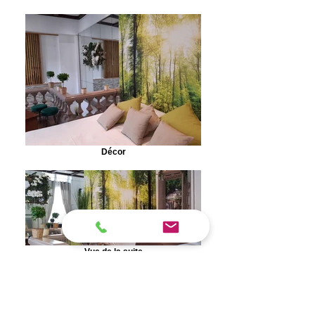
Décor
Vue de la suite