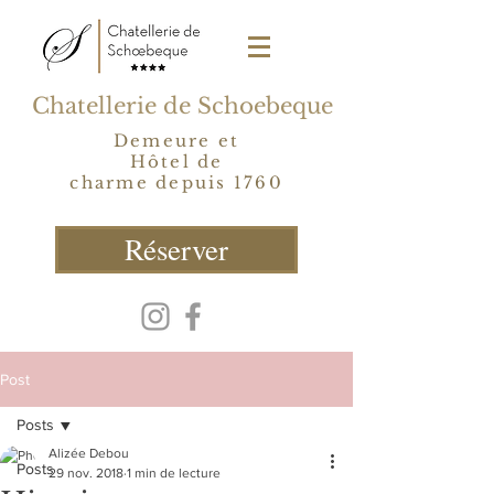
Chatellerie de Schoebeque
Demeure et
Hôtel de
charme depuis 1760
Réserver
Post
Posts
Alizée Debou
Posts
29 nov. 2018
1 min de lecture