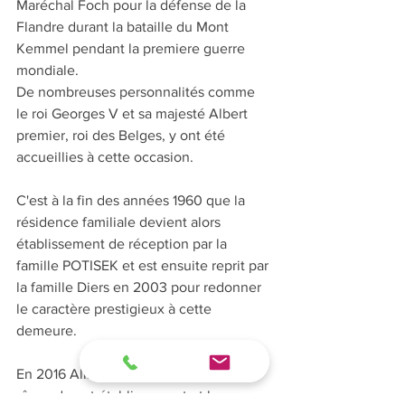
Maréchal Foch pour la défense de la 
Flandre durant la bataille du Mont 
Kemmel pendant la premiere guerre 
mondiale.
De nombreuses personnalités comme 
le roi Georges V et sa majesté Albert 
premier, roi des Belges, y ont été 
accueillies à cette occasion.
C'est à la fin des années 1960 que la 
résidence familiale devient alors 
établissement de réception par la 
famille POTISEK et est ensuite reprit par 
la famille Diers en 2003 pour redonner 
le caractère prestigieux à cette 
demeure.
En 2016 Alizée DEBOU reprends les 
rênes de cet établissement et le 