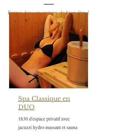
Entrez dans un univers de bien-être
!
Spa Classique en
DUO
1h30 d'espace privatif avec
jacuzzi hydro-massant et sauna