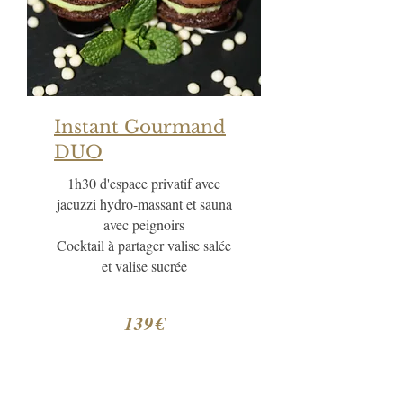
Instant Gourmand
DUO
1h30 d'espace privatif avec
jacuzzi hydro-massant et sauna
avec peignoirs
Cocktail à partager valise salée
et valise sucrée
139€