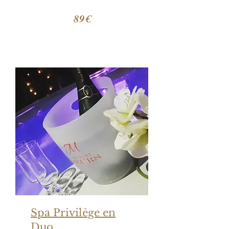
89€
Spa Privilège en
Duo