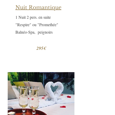
Nuit Romantique
1 Nuit 2 pers. en suite
"Respire" ou "Promethée"
Balnéo-Spa, peignoirs
295€