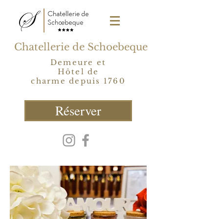
Chatellerie de Schoebeque
Demeure et
Hôtel de
charme depuis 1760
Réserver