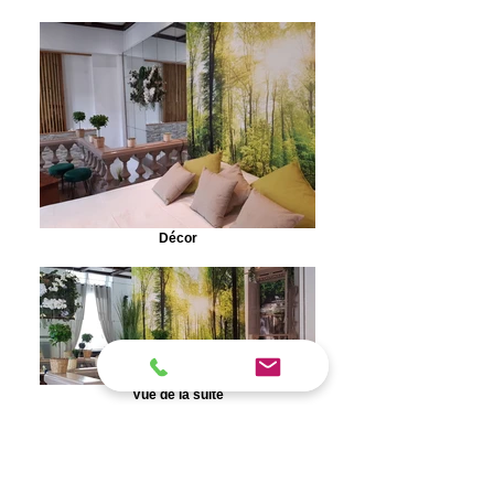
Décor
Vue de la suite