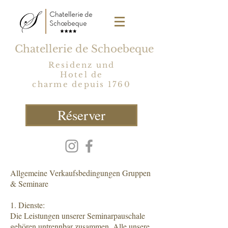
Chatellerie de Schoebeque
Residenz und
Hotel de
charme depuis 1760
Réserver
Allgemeine Verkaufsbedingungen Gruppen
& Seminare
1. Dienste:
Die Leistungen unserer Seminarpauschale
gehören untrennbar zusammen. Alle unsere